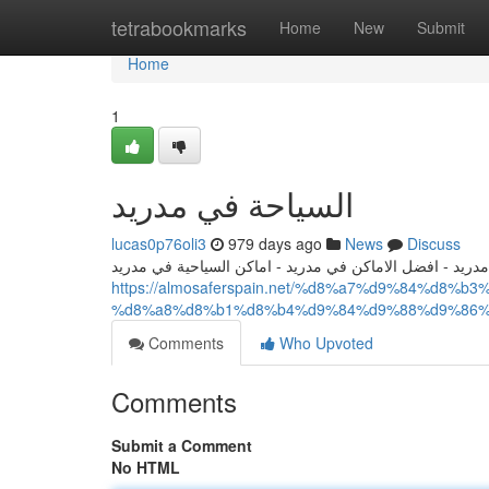
Home
tetrabookmarks
Home
New
Submit
Home
1
السياحة في مدريد
lucas0p76oli3
979 days ago
News
Discuss
دريد - افضل الاماكن في مدريد - اماكن السياحية في مدريد
https://almosaferspain.net/%d8%a7%d9%84%d8
%d8%a8%d8%b1%d8%b4%d9%84%d9%88%d9%86%
Comments
Who Upvoted
Comments
Submit a Comment
No HTML