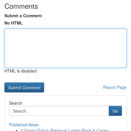
Comments
Submit a Comment
No HTML
HTML is disabled
Report Page
Search
Go
Published News
1
Dicota Dubai: Premium Laptop Bags & Cases