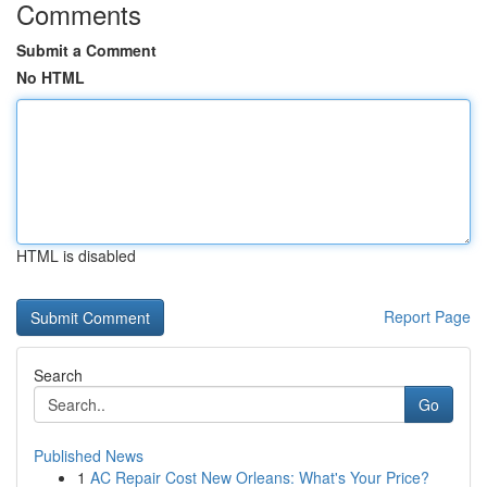
Comments
Submit a Comment
No HTML
HTML is disabled
Report Page
Search
Go
Published News
1
AC Repair Cost New Orleans: What's Your Price?