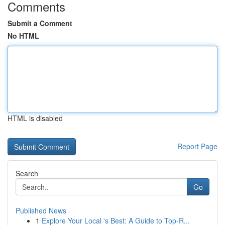
Comments
Submit a Comment
No HTML
HTML is disabled
Report Page
Search
Go
Published News
1
Explore Your Local 's Best: A Guide to Top-R...