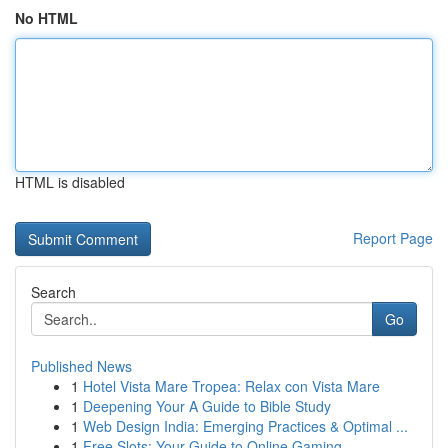
No HTML
HTML is disabled
Report Page
Search
Go
Published News
1
Hotel Vista Mare Tropea: Relax con Vista Mare
1
Deepening Your A Guide to Bible Study
1
Web Design India: Emerging Practices & Optimal ...
1
Free Slots: Your Guide to Online Gaming