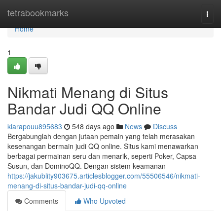
Home
tetrabookmarks
Togg
navi
Home
1
Nikmati Menang di Situs
Bandar Judi QQ Online
kiarapouu895683
548 days ago
News
Discuss
Bergabunglah dengan jutaan pemain yang telah merasakan
kesenangan bermain judi QQ online. Situs kami menawarkan
berbagai permainan seru dan menarik, seperti Poker, Capsa
Susun, dan DominoQQ. Dengan sistem keamanan
https://jakublity903675.articlesblogger.com/55506546/nikmati-
menang-di-situs-bandar-judi-qq-online
Comments
Who Upvoted