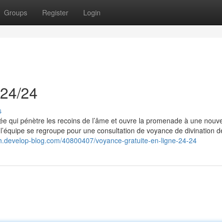
Groups
Register
Login
 24/24
s
ulée qui pénètre les recoins de l’âme et ouvre la promenade à une nouv
l’équipe se regroupe pour une consultation de voyance de divination d
oh.develop-blog.com/40800407/voyance-gratuite-en-ligne-24-24