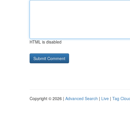
HTML is disabled
Copyright © 2026 |
Advanced Search
|
Live
|
Tag Clou