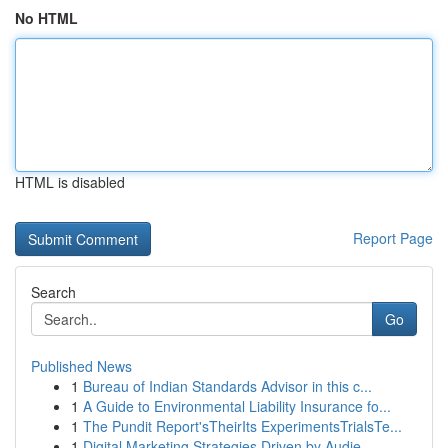
No HTML
HTML is disabled
Report Page
Search
Go
Published News
1
Bureau of Indian Standards Advisor in this c...
1
A Guide to Environmental Liability Insurance fo...
1
The Pundit Report'sTheirIts ExperimentsTrialsTe...
1
Digital Marketing Strategies Driven by Audie...