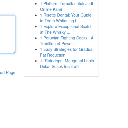
1
Platform Terbaik untuk Judi
Online Kami
1
Risette Dental: Your Guide
to Teeth Whitening i...
1
Explore Exceptional Scotch
at The Whisky ...
1
Peruvian Fighting Cocks : A
Tradition of Power ...
1
Easy Strategies for Gradual
Fat Reduction
1
{Ratudepo: Mengenal Lebih
Dekat Sosok Inspiratif
ort Page