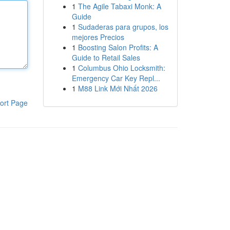
1
The Agile Tabaxi Monk: A
Guide
1
Sudaderas para grupos, los
mejores Precios
1
Boosting Salon Profits: A
Guide to Retail Sales
1
Columbus Ohio Locksmith:
Emergency Car Key Repl...
1
M88 Link Mới Nhất 2026
ort Page