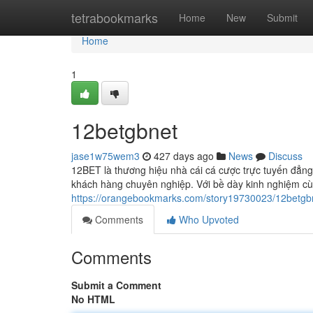
Home
tetrabookmarks
Home
New
Submit
Home
1
12betgbnet
jase1w75wem3
427 days ago
News
Discuss
12BET là thương hiệu nhà cái cá cược trực tuyến đẳng c
khách hàng chuyên nghiệp. Với bề dày kinh nghiệm c
https://orangebookmarks.com/story19730023/12betgb
Comments
Who Upvoted
Comments
Submit a Comment
No HTML