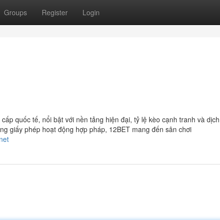
Groups
Register
Login
ấp quốc tế, nổi bật với nền tảng hiện đại, tỷ lệ kèo cạnh tranh và dịch
ùng giấy phép hoạt động hợp pháp, 12BET mang đến sân chơi
net