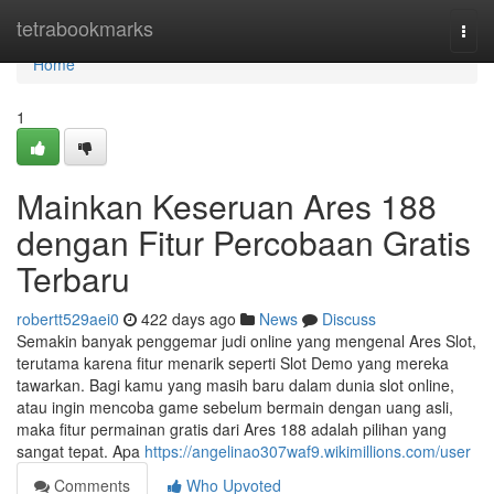
Home
tetrabookmarks
Togg
navi
Home
1
Mainkan Keseruan Ares 188
dengan Fitur Percobaan Gratis
Terbaru
robertt529aei0
422 days ago
News
Discuss
Semakin banyak penggemar judi online yang mengenal Ares Slot,
terutama karena fitur menarik seperti Slot Demo yang mereka
tawarkan. Bagi kamu yang masih baru dalam dunia slot online,
atau ingin mencoba game sebelum bermain dengan uang asli,
maka fitur permainan gratis dari Ares 188 adalah pilihan yang
sangat tepat. Apa
https://angelinao307waf9.wikimillions.com/user
Comments
Who Upvoted