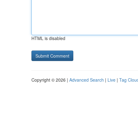
HTML is disabled
Copyright © 2026 |
Advanced Search
|
Live
|
Tag Clou