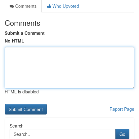
Comments
Who Upvoted
Comments
Submit a Comment
No HTML
HTML is disabled
Report Page
Search
Go