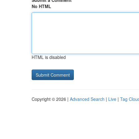
Submit a Comment
No HTML
HTML is disabled
Copyright © 2026 |
Advanced Search
|
Live
|
Tag Clou