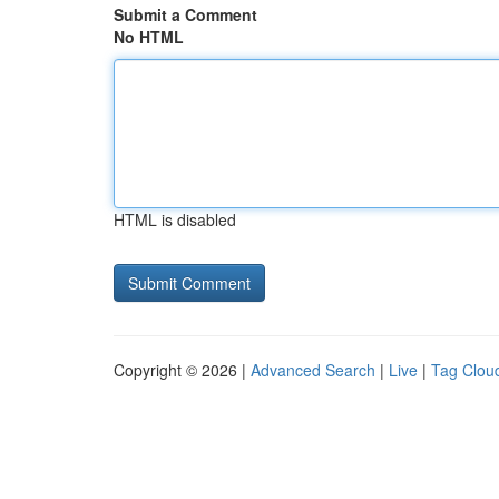
Submit a Comment
No HTML
HTML is disabled
Copyright © 2026 |
Advanced Search
|
Live
|
Tag Clou