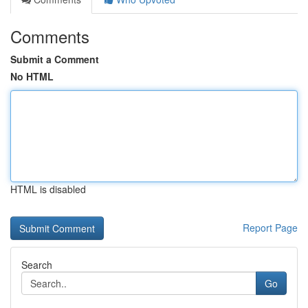
Comments
Submit a Comment
No HTML
HTML is disabled
Report Page
Search
Go