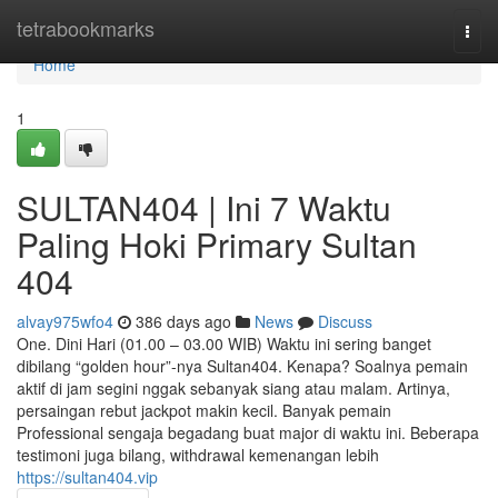
Home
tetrabookmarks
Togg
navi
Home
1
SULTAN404 | Ini 7 Waktu
Paling Hoki Primary Sultan
404
alvay975wfo4
386 days ago
News
Discuss
One. Dini Hari (01.00 – 03.00 WIB) Waktu ini sering banget
dibilang “golden hour”-nya Sultan404. Kenapa? Soalnya pemain
aktif di jam segini nggak sebanyak siang atau malam. Artinya,
persaingan rebut jackpot makin kecil. Banyak pemain
Professional sengaja begadang buat major di waktu ini. Beberapa
testimoni juga bilang, withdrawal kemenangan lebih
https://sultan404.vip