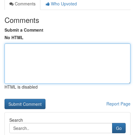
Comments
Who Upvoted
Comments
Submit a Comment
No HTML
HTML is disabled
Report Page
Search
Go