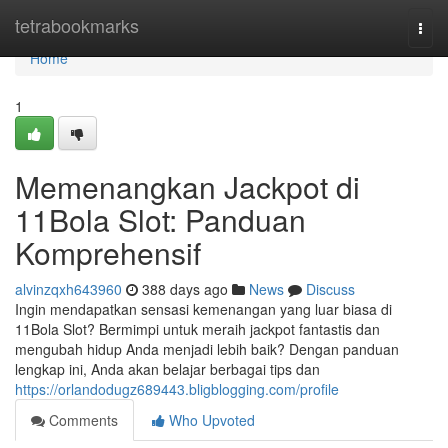
Home
tetrabookmarks
Togg
navi
Home
1
Memenangkan Jackpot di
11Bola Slot: Panduan
Komprehensif
alvinzqxh643960
388 days ago
News
Discuss
Ingin mendapatkan sensasi kemenangan yang luar biasa di
11Bola Slot? Bermimpi untuk meraih jackpot fantastis dan
mengubah hidup Anda menjadi lebih baik? Dengan panduan
lengkap ini, Anda akan belajar berbagai tips dan
https://orlandodugz689443.bligblogging.com/profile
Comments
Who Upvoted