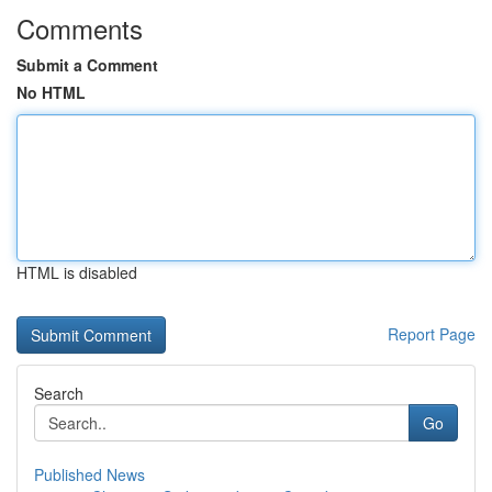
Comments
Submit a Comment
No HTML
HTML is disabled
Report Page
Search
Go
Published News