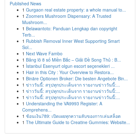
Published News
1
Gurgaon real estate property: a whole manual to...
1
Zoomers Mushroom Dispensary: A Trusted
Mushroom...
1
Belawantoto: Panduan Lengkap dan copyright
Terb...
1
Rubbish Removal Inner West Supporting Smart
Sol...
1
Next Wave Fambo
1
Bảng lô 8 số Miền Bắc – Giải Đề Song Thủ : B...
1
İstanbul Esenyurt olgun escort seçenekleri ...
1
Hair in this City : Your Overview to Restora...
1
Binäre Optionen Broker: Die besten Angebote Bin...
1
ข่าววันนี้: สรุปทุกประเด็นจาก รายงานข่าววันนี้:...
1
ข่าววันนี้: สรุปทุกประเด็นจาก รายงานข่าววันนี้:...
1
ข่าววันนี้: สรุปทุกประเด็นจาก รายงานข่าววันนี้:...
1
Understanding the VA9993 Register: A
Comprehens...
1
ช้อนเงิน789: เปิดเผยทุกความลับของการเล่นสล็อต
1
The Ultimate Guide to Creatine Gummies: Website...