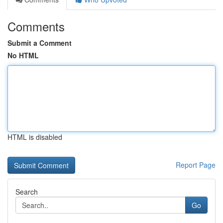
Comments
Submit a Comment
No HTML
HTML is disabled
Report Page
Search
Go