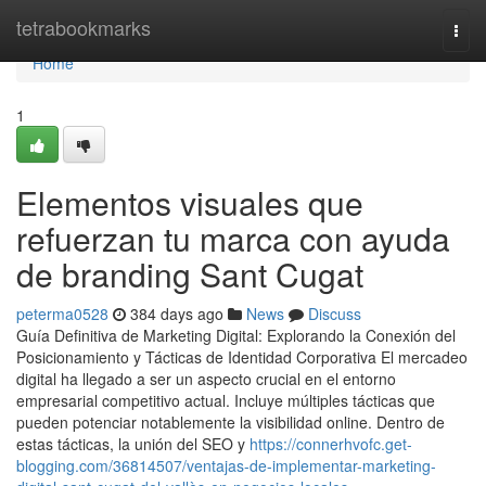
Home
tetrabookmarks
Togg
navi
Home
1
Elementos visuales que
refuerzan tu marca con ayuda
de branding Sant Cugat
peterma0528
384 days ago
News
Discuss
Guía Definitiva de Marketing Digital: Explorando la Conexión del
Posicionamiento y Tácticas de Identidad Corporativa El mercadeo
digital ha llegado a ser un aspecto crucial en el entorno
empresarial competitivo actual. Incluye múltiples tácticas que
pueden potenciar notablemente la visibilidad online. Dentro de
estas tácticas, la unión del SEO y
https://connerhvofc.get-
blogging.com/36814507/ventajas-de-implementar-marketing-