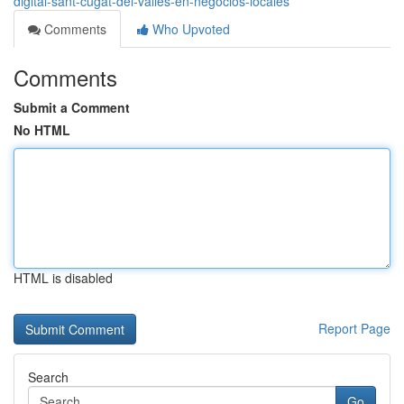
digital-sant-cugat-del-vallès-en-negocios-locales
Comments
Who Upvoted
Comments
Submit a Comment
No HTML
HTML is disabled
Report Page
Search
Go