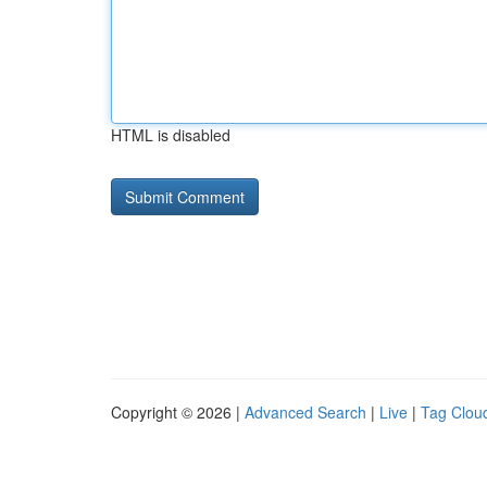
HTML is disabled
Copyright © 2026 |
Advanced Search
|
Live
|
Tag Clou