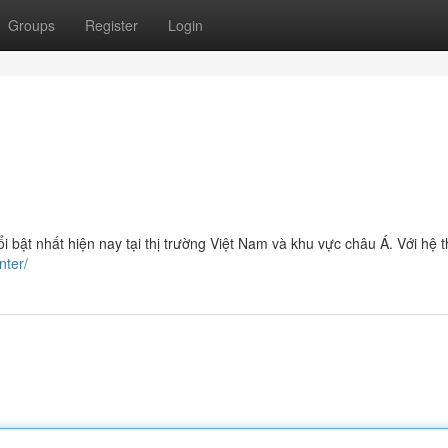
Groups
Register
Login
i bật nhất hiện nay tại thị trường Việt Nam và khu vực châu Á. Với hệ 
nter/