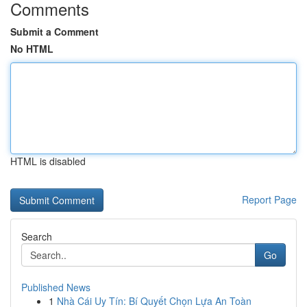
Comments
Submit a Comment
No HTML
HTML is disabled
Report Page
Search
Go
Published News
1
Nhà Cái Uy Tín: Bí Quyết Chọn Lựa An Toàn