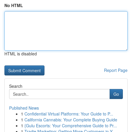
No HTML
HTML is disabled
Report Page
Search
Go
Published News
1
Confidential Virtual Platforms: Your Guide to P...
1
California Cannabis: Your Complete Buying Guide
1
{Gulu Escorts: Your Comprehensive Guide to Pr...
1
Tradie Marketing: Getting More Customers in Y...