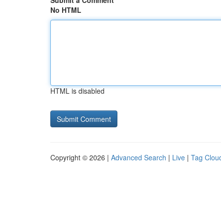
Submit a Comment
No HTML
HTML is disabled
Copyright © 2026 |
Advanced Search
|
Live
|
Tag Clou