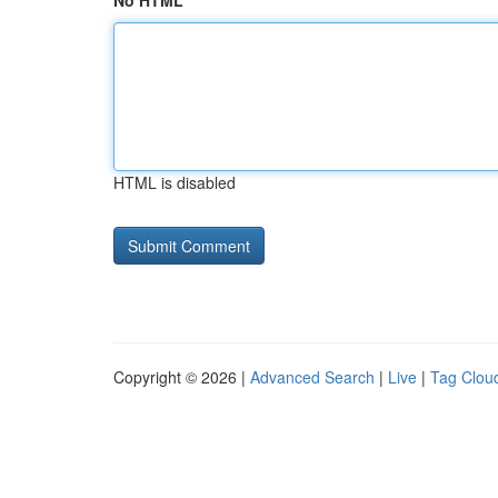
No HTML
HTML is disabled
Copyright © 2026 |
Advanced Search
|
Live
|
Tag Clou