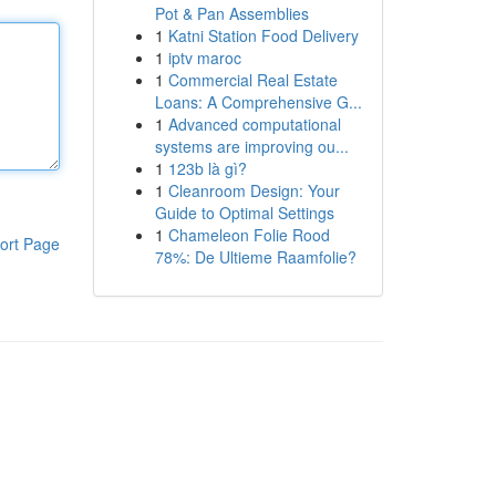
Pot & Pan Assemblies
1
Katni Station Food Delivery
1
iptv maroc
1
Commercial Real Estate
Loans: A Comprehensive G...
1
Advanced computational
systems are improving ou...
1
123b là gì?
1
Cleanroom Design: Your
Guide to Optimal Settings
1
Chameleon Folie Rood
ort Page
78%: De Ultieme Raamfolie?