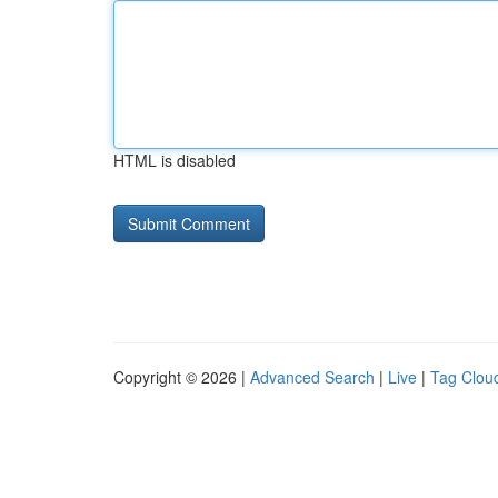
HTML is disabled
Copyright © 2026 |
Advanced Search
|
Live
|
Tag Clou