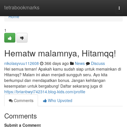
Home
tetrabookmarks
Togg
navi
Home
1
Hematw malamnya, Hitamqq!
nikolasyvuu112608
366 days ago
News
Discuss
Hei semua teman! Apakah kamu sudah siap untuk memainkan di
Hitamqq? Malam ini akan menjadi sungguh seru. Ayo kita
berkumpul dan mendapatkan bonus. Jangan kehilangan
kesempatan untuk bergabung! Daftar sekarang juga di
https://brianbwyi742314.blog-kids.com/profile
Comments
Who Upvoted
Comments
Submit a Comment