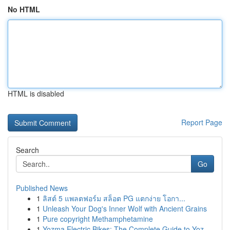
No HTML
HTML is disabled
Report Page
Search
Go
Published News
1
ลิสต์ 5 แพลตฟอร์ม สล็อต PG แตกง่าย โอกา...
1
Unleash Your Dog's Inner Wolf with Ancient Grains
1
Pure copyright Methamphetamine
1
Yozma Electric Bikes: The Complete Guide to Yoz...