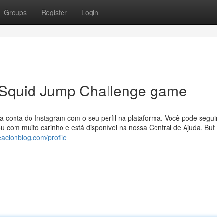
Groups
Register
Login
r Squid Jump Challenge game
sua conta do Instagram com o seu perfil na plataforma. Você pode segui
ou com muito carinho e está disponível na nossa Central de Ajuda. But
eacionblog.com/profile