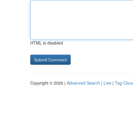
HTML is disabled
Copyright © 2026 |
Advanced Search
|
Live
|
Tag Clou