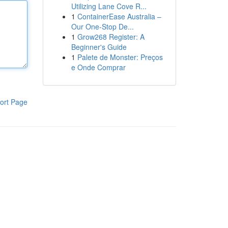
Utilizing Lane Cove R...
1
ContainerEase Australia –
Our One-Stop De...
1
Grow268 Register: A
Beginner's Guide
1
Palete de Monster: Preços
e Onde Comprar
ort Page