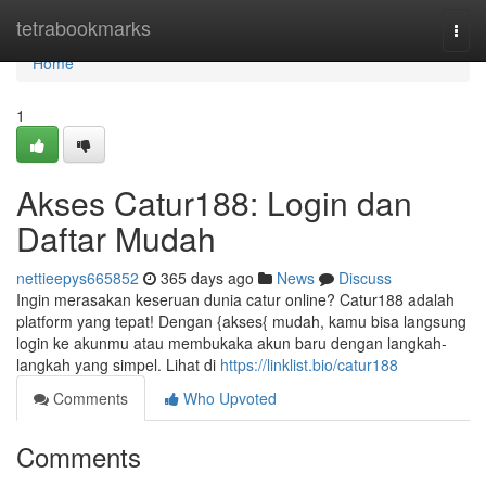
Home
tetrabookmarks
Togg
navi
Home
1
Akses Catur188: Login dan
Daftar Mudah
nettieepys665852
365 days ago
News
Discuss
Ingin merasakan keseruan dunia catur online? Catur188 adalah
platform yang tepat! Dengan {akses{ mudah, kamu bisa langsung
login ke akunmu atau membukaka akun baru dengan langkah-
langkah yang simpel. Lihat di
https://linklist.bio/catur188
Comments
Who Upvoted
Comments