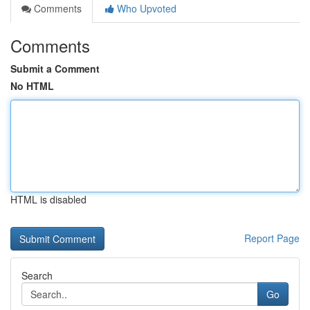
Comments
Who Upvoted
Comments
Submit a Comment
No HTML
HTML is disabled
Report Page
Search
Go