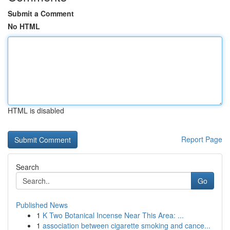
Submit a Comment
No HTML
HTML is disabled
Report Page
Search
Go
Published News
1
K Two Botanical Incense Near This Area: ...
1
association between cigarette smoking and cance...