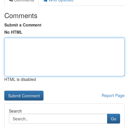
Comments
Submit a Comment
No HTML
HTML is disabled
Report Page
Search
Go