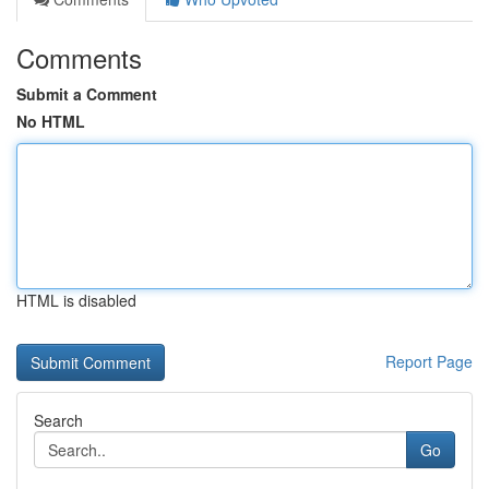
Comments
Submit a Comment
No HTML
HTML is disabled
Report Page
Search
Go