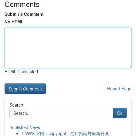
Comments
Submit a Comment
No HTML
HTML is disabled
Report Page
Search
Go
Published News
1
WPS 官网：copyright、使用指南与最新资讯