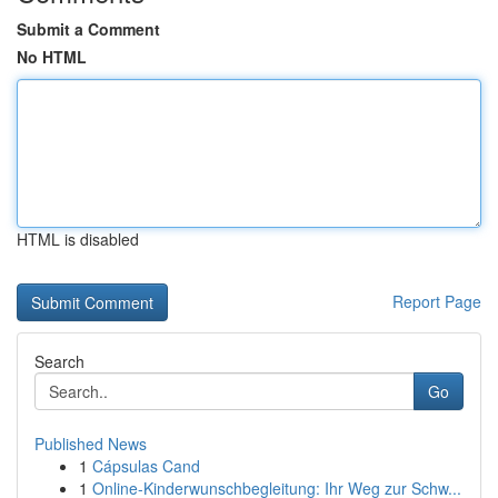
Submit a Comment
No HTML
HTML is disabled
Report Page
Search
Go
Published News
1
Cápsulas Cand
1
Online-Kinderwunschbegleitung: Ihr Weg zur Schw...