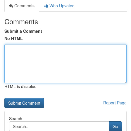
Comments
Who Upvoted
Comments
Submit a Comment
No HTML
HTML is disabled
Report Page
Search
Go