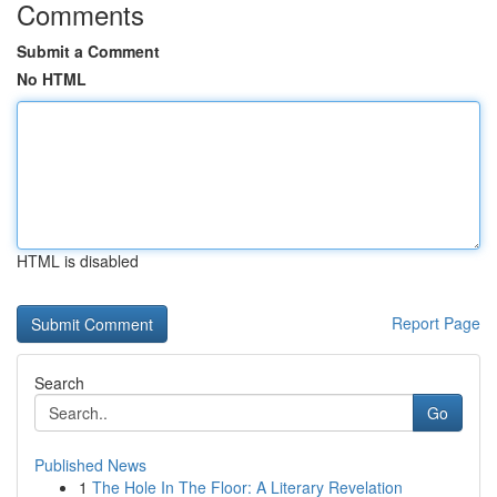
Comments
Submit a Comment
No HTML
HTML is disabled
Report Page
Search
Go
Published News
1
The Hole In The Floor: A Literary Revelation