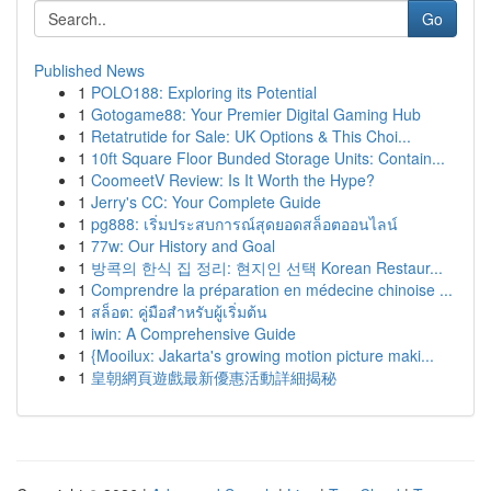
Go
Published News
1
POLO188: Exploring its Potential
1
Gotogame88: Your Premier Digital Gaming Hub
1
Retatrutide for Sale: UK Options & This Choi...
1
10ft Square Floor Bunded Storage Units: Contain...
1
CoomeetV Review: Is It Worth the Hype?
1
Jerry's CC: Your Complete Guide
1
pg888: เริ่มประสบการณ์สุดยอดสล็อตออนไลน์
1
77w: Our History and Goal
1
방콕의 한식 집 정리: 현지인 선택 Korean Restaur...
1
Comprendre la préparation en médecine chinoise ...
1
สล็อต: คู่มือสำหรับผู้เริ่มต้น
1
iwin: A Comprehensive Guide
1
{Mooilux: Jakarta's growing motion picture maki...
1
皇朝網頁遊戲最新優惠活動詳細揭秘