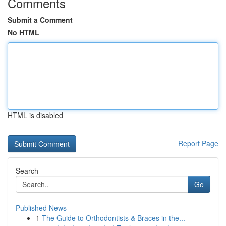
Comments
Submit a Comment
No HTML
HTML is disabled
Report Page
Search
Go
Published News
1
The Guide to Orthodontists & Braces in the...