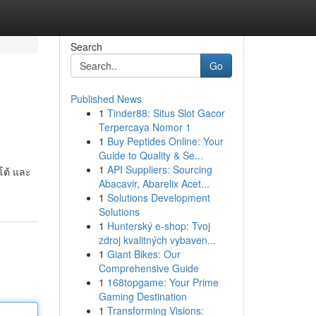
Search
Go
Published News
1
Tinder88: Situs Slot Gacor
Terpercaya Nomor 1
1
Buy Peptides Online: Your
Guide to Quality & Se...
1
API Suppliers: Sourcing
โต้ และ
Abacavir, Abarelix Acet...
1
Solutions Development
Solutions
1
Hunterský e-shop: Tvoj
zdroj kvalitných vybaven...
1
Giant Bikes: Our
Comprehensive Guide
1
168topgame: Your Prime
Gaming Destination
1
Transforming Visions: