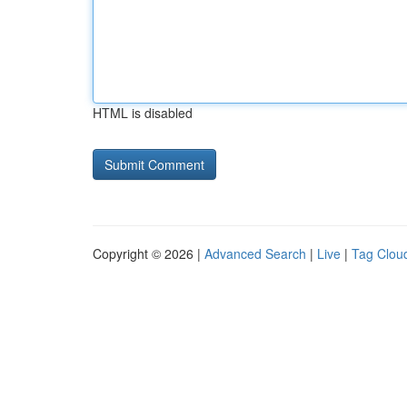
HTML is disabled
Copyright © 2026 |
Advanced Search
|
Live
|
Tag Clou