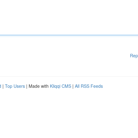
Rep
d
|
Top Users
| Made with
Kliqqi CMS
|
All RSS Feeds