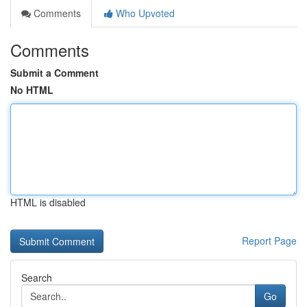
Comments
Who Upvoted
Comments
Submit a Comment
No HTML
HTML is disabled
Report Page
Search
Go