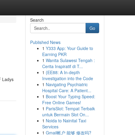
Search
Go
Published News
1
Y333 App: Your Guide to
Earning PKR
1
Wanita Sulawesi Tengah :
Cerita Inspiratif di T...
1
{EE88: A In-depth
Investigation into the Code
LF Ladys
1
Navigating Psychiatric
Hospital Care: A Patient...
1
Boost Your Typing Speed:
Free Online Games!
1
ParisSlot: Tempat Terbaik
untuk Bermain Slot On...
1
Noida to Nainital Taxi
Services
1
Gmail帐户 能够 修改吗?