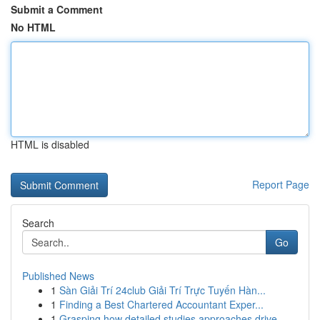
Submit a Comment
No HTML
HTML is disabled
Report Page
Search
Go
Published News
1
Sàn Giải Trí 24club Giải Trí Trực Tuyến Hàn...
1
Finding a Best Chartered Accountant Exper...
1
Grasping how detailed studies approaches drive ...