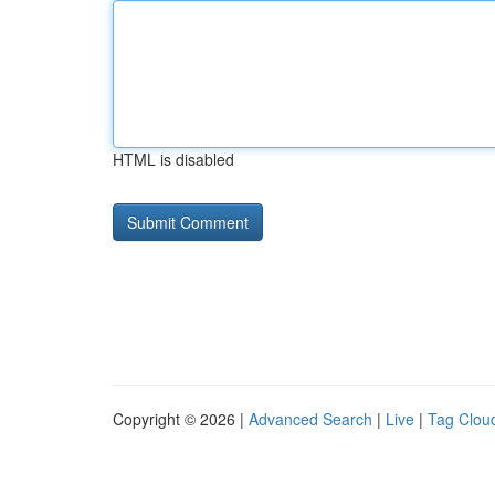
HTML is disabled
Copyright © 2026 |
Advanced Search
|
Live
|
Tag Clou