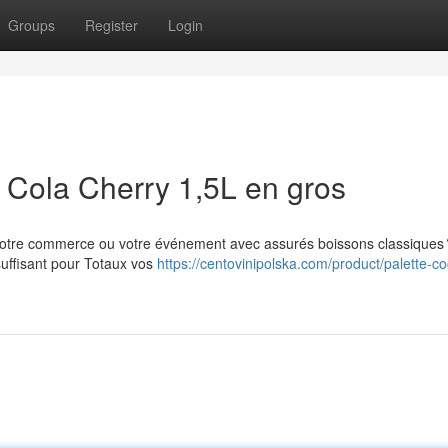
Groups
Register
Login
Cola Cherry 1,5L en gros
 votre commerce ou votre événement avec assurés boissons classiques 
suffisant pour Totaux vos
https://centovinipolska.com/product/palette-c