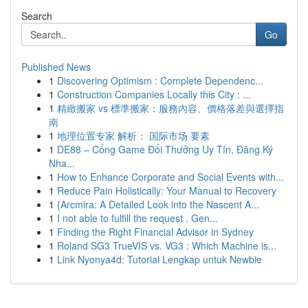
Search
Go
Published News
1
Discovering Optimism : Complete Dependenc...
1
Construction Companies Locally this City : ...
1
精緻搬家 vs 標準搬家：服務內容、價格落差與選擇指
南
1
地理位置专家 解析： 国际市场 要素
1
DE88 – Cổng Game Đổi Thưởng Uy Tín, Đăng Ký
Nha...
1
How to Enhance Corporate and Social Events with...
1
Reduce Pain Holistically: Your Manual to Recovery
1
{Arcmira: A Detailed Look into the Nascent A...
1
I not able to fulfill the request . Gen...
1
Finding the Right Financial Advisor in Sydney
1
Roland SG3 TrueVIS vs. VG3 : Which Machine is...
1
Link Nyonya4d: Tutorial Lengkap untuk Newbie