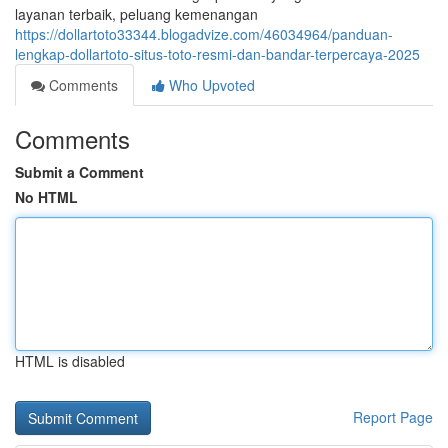
layanan terbaik, peluang kemenangan
https://dollartoto33344.blogadvize.com/46034964/panduan-
lengkap-dollartoto-situs-toto-resmi-dan-bandar-terpercaya-2025
Comments
Who Upvoted
Comments
Submit a Comment
No HTML
HTML is disabled
Report Page