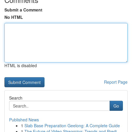
Submit a Comment
No HTML
HTML is disabled
Report Page
Search
Go
Published News
1
Slab Base Preparation Geelong: A Complete Guide
1
The Future of Video Streaming: Trends and Predi...