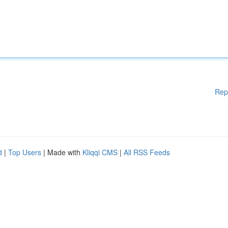
Rep
d
|
Top Users
| Made with
Kliqqi CMS
|
All RSS Feeds