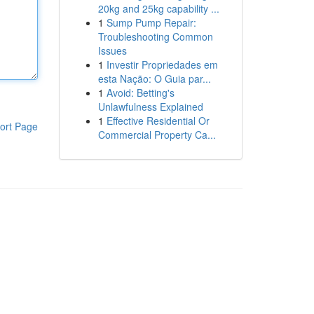
20kg and 25kg capability ...
1
Sump Pump Repair:
Troubleshooting Common
Issues
1
Investir Propriedades em
esta Nação: O Guia par...
1
Avoid: Betting's
Unlawfulness Explained
1
Effective Residential Or
ort Page
Commercial Property Ca...