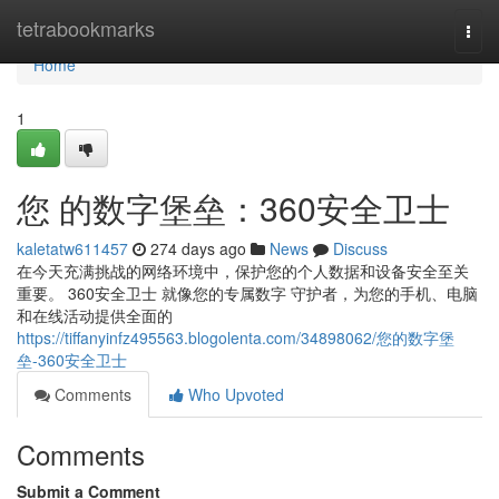
Home
tetrabookmarks
Togg
navi
Home
1
您 的数字堡垒：360安全卫士
kaletatw611457
274 days ago
News
Discuss
在今天充满挑战的网络环境中，保护您的个人数据和设备安全至关
重要。 360安全卫士 就像您的专属数字 守护者，为您的手机、电脑
和在线活动提供全面的
https://tiffanyinfz495563.blogolenta.com/34898062/您的数字堡
垒-360安全卫士
Comments
Who Upvoted
Comments
Submit a Comment