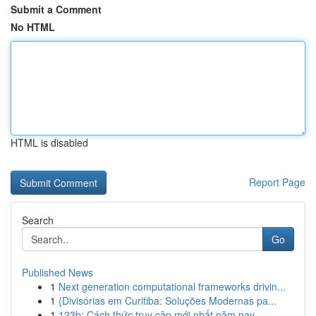
Submit a Comment
No HTML
HTML is disabled
Report Page
Search
Go
Published News
1
Next generation computational frameworks drivin...
1
{Divisórias em Curitiba: Soluções Modernas pa...
1
123b: Cách thức truy cập mới nhất năm nay