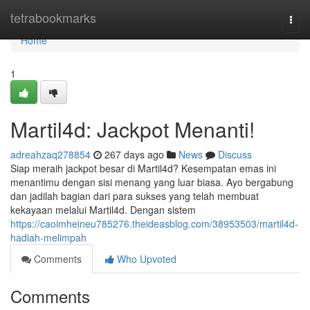
Home
tetrabookmarks
Togg
navi
Home
1
Martil4d: Jackpot Menanti!
adreahzaq278854
267 days ago
News
Discuss
Siap meraih jackpot besar di Martil4d? Kesempatan emas ini
menantimu dengan sisi menang yang luar biasa. Ayo bergabung
dan jadilah bagian dari para sukses yang telah membuat
kekayaan melalui Martil4d. Dengan sistem
https://caoimheineu785276.theideasblog.com/38953503/martil4d-
hadiah-melimpah
Comments
Who Upvoted
Comments