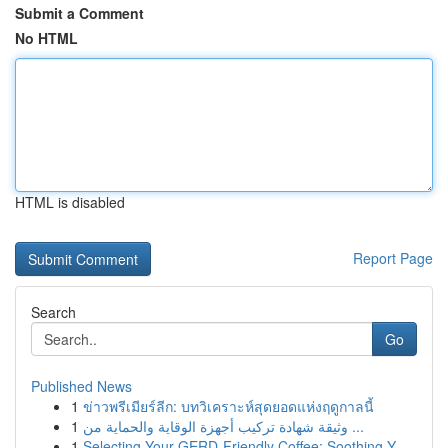
Submit a Comment
No HTML
HTML is disabled
Report Page
Search
Go
Published News
1
ข่าวพรีเมียร์ลีก: บทวิเคราะห์สุดยอดแห่งฤดูกาลนี้
1
وثيقة شهادة تركيب أجهزة الوقاية والحماية من ...
1
Selecting Your GERD-Friendly Coffee: Soothing Y...